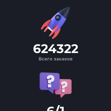
624322
Всего заказов