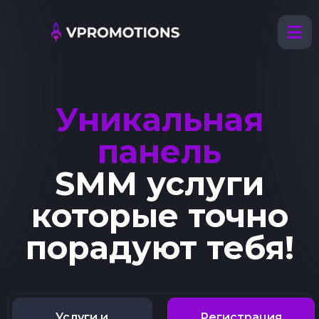
Уникальная
панель
SMM услуги
которые точно
порадуют тебя!
Услуги и
Регистрация