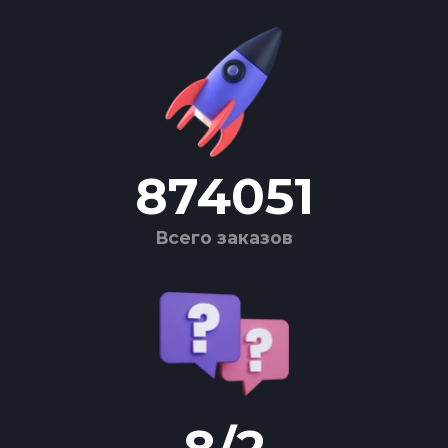
874051
Всего заказов