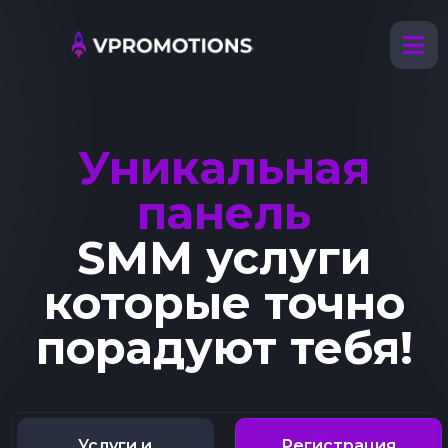
Уникальная
панель
SMM услуги
которые точно
порадуют тебя!
Услуги и
Регистрация