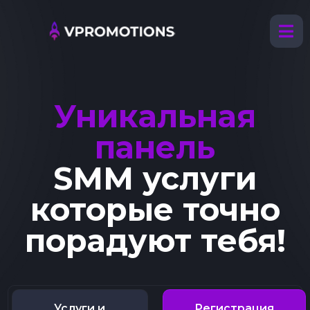
Уникальная
панель
SMM услуги
которые точно
порадуют тебя!
Услуги и
Регистрация