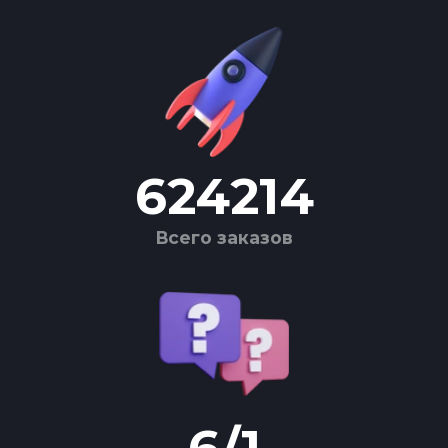
624214
Всего заказов