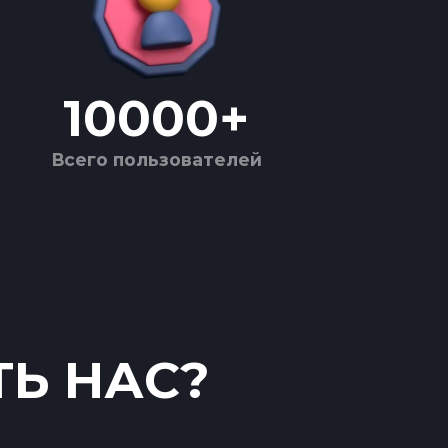
10000
+
Всего пользователей
ТЬ НАС?