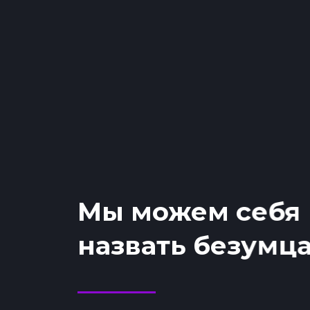
Мы можем себя
назвать безумц