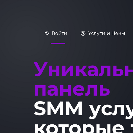
Войти
Услуги и Цены
Уникаль
панель
SMM усл
которые 