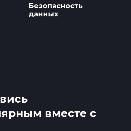
Безопасность
данных
вись
ярным вместе с