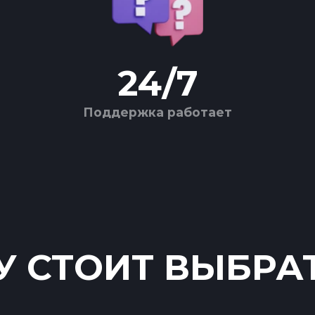
24
/
7
Поддержка работает
 СТОИТ ВЫБРА