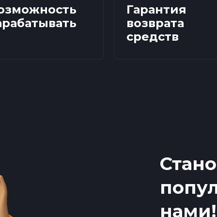
озможность
Гарантия
арабатывать
возврата
средств
Стано
попул
нами!