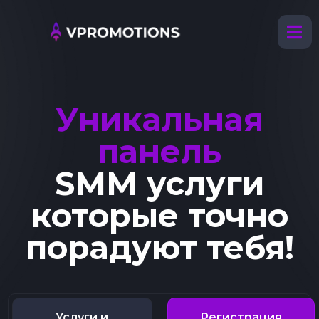
Уникальная
панель
SMM услуги
которые точно
порадуют тебя!
Услуги и
Регистрация