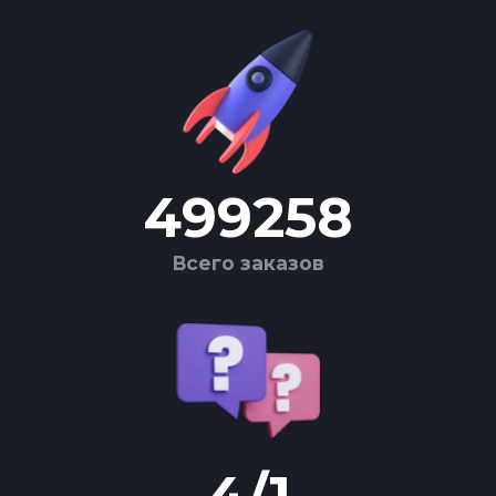
499258
Всего заказов