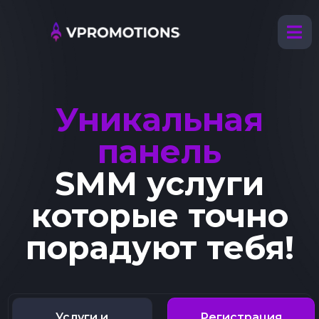
Уникальная
панель
SMM услуги
которые точно
порадуют тебя!
Услуги и
Регистрация