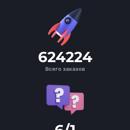
624224
Всего заказов