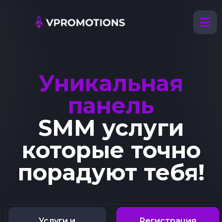
Уникальная
панель
SMM услуги
которые точно
порадуют тебя!
Услуги и
Регистрация