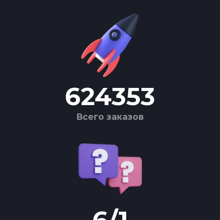
624353
Всего заказов