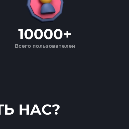
10000
+
Всего пользователей
ТЬ НАС?