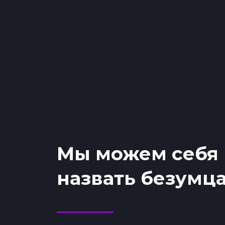
Мы можем себя
назвать безумц