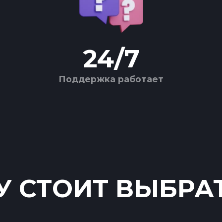
24
/
7
Поддержка работает
 СТОИТ ВЫБРА