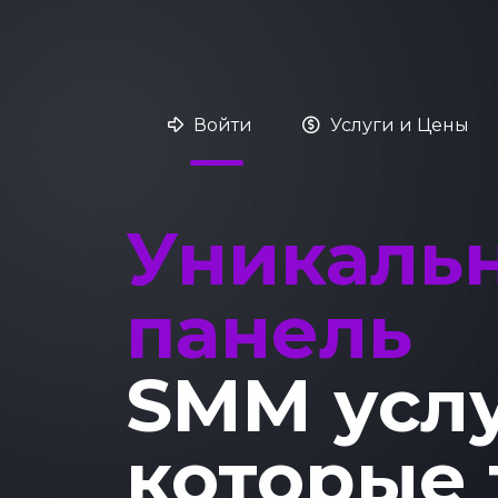
Войти
Услуги и Цены
Уникаль
панель
SMM усл
которые 