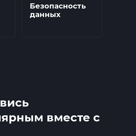
Безопасность
данных
вись
ярным вместе с