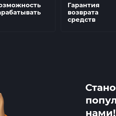
озможность
Гарантия
арабатывать
возврата
средств
Стано
попул
нами!