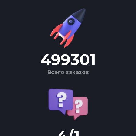
499301
Всего заказов