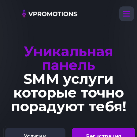
Уникальная
панель
SMM услуги
которые точно
порадуют тебя!
Услуги и
Регистрация