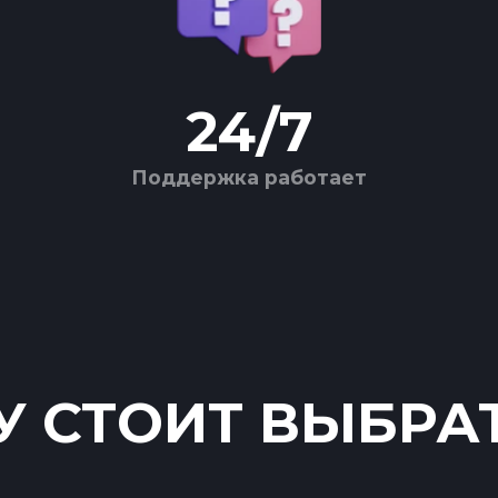
24
/
7
Поддержка работает
 СТОИТ ВЫБРА