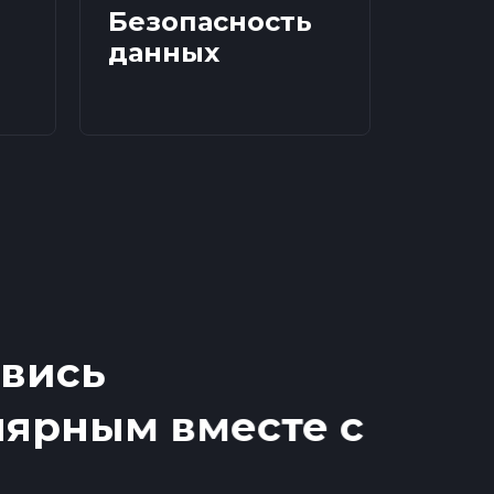
Безопасность
данных
вись
ярным вместе с