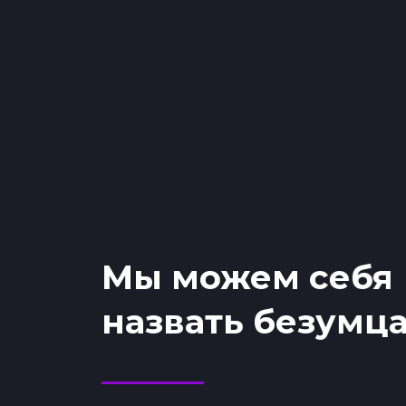
Мы можем себя
назвать безумц