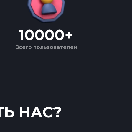
10000
+
Всего пользователей
ТЬ НАС?