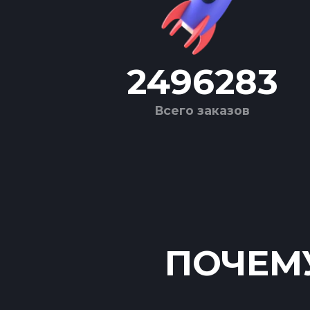
2496283
Всего заказов
ПОЧЕМУ