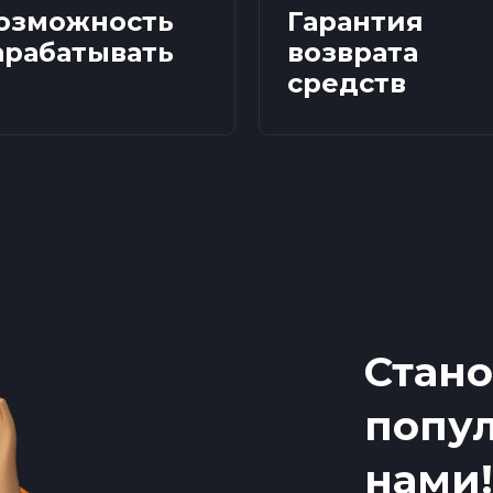
озможность
Гарантия
арабатывать
возврата
средств
Стано
попул
нами!