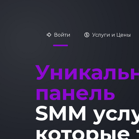
Войти
Услуги и Цены
Уникаль
панель
SMM усл
которые 