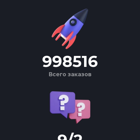
998516
Всего заказов