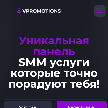
Уникальная
панель
SMM услуги
которые точно
порадуют тебя!
Услуги и
Регистрация