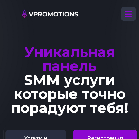
Уникальная
панель
SMM услуги
которые точно
порадуют тебя!
Услуги и
Регистрация