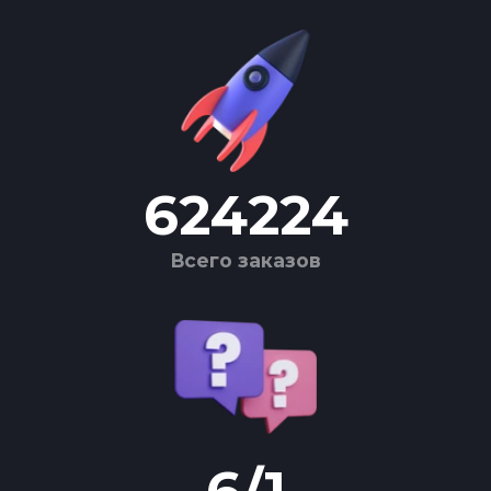
624224
Всего заказов