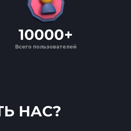
10000
+
Всего пользователей
ТЬ НАС?