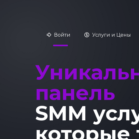
Войти
Услуги и Цены
Уникаль
панель
SMM усл
которые 