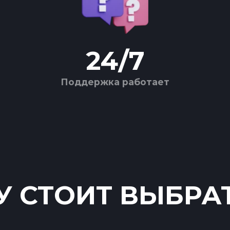
24
/
7
Поддержка работает
 СТОИТ ВЫБРА