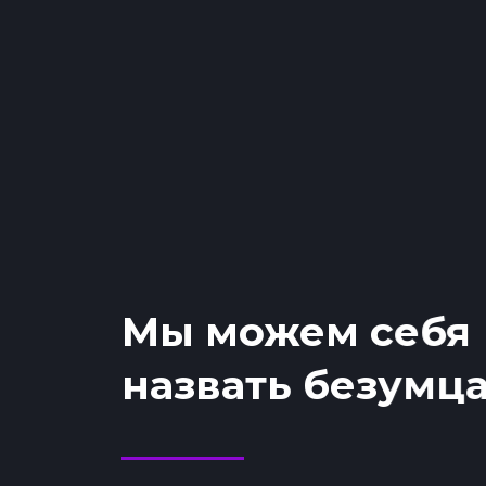
Мы можем себя
назвать безумц