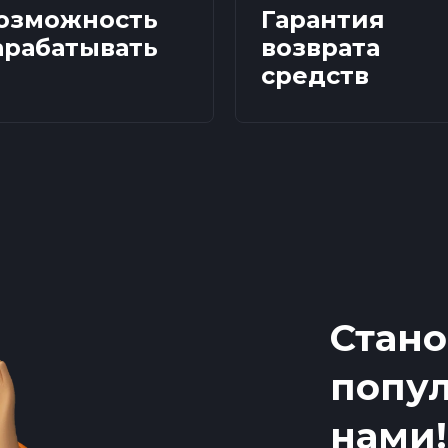
озможность
Гарантия
арабатывать
возврата
средств
Стано
попул
нами!