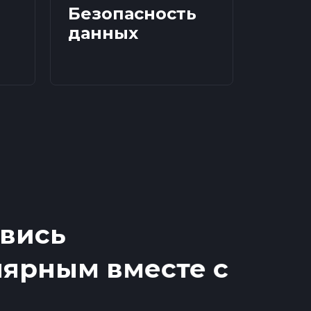
Безопасность
данных
вись
ярным вместе с