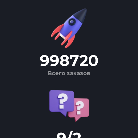
998720
Всего заказов