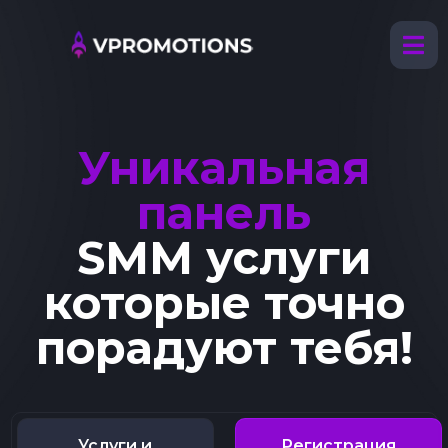
Уникальная
панель
SMM услуги
которые точно
порадуют тебя!
Услуги и
Регистрация