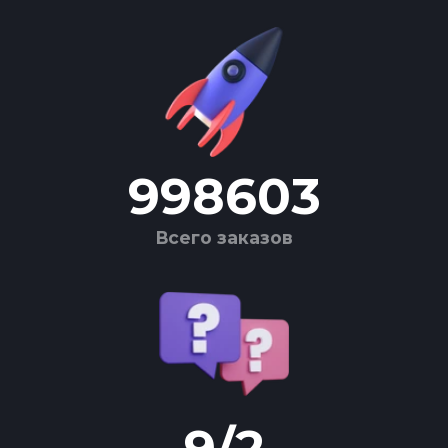
998603
Всего заказов