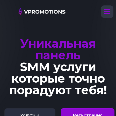
Уникальная
панель
SMM услуги
которые точно
порадуют тебя!
Услуги и
Регистрация