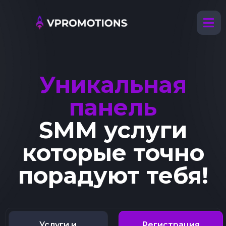
Уникальная
панель
SMM услуги
которые точно
порадуют тебя!
Услуги и
Регистрация