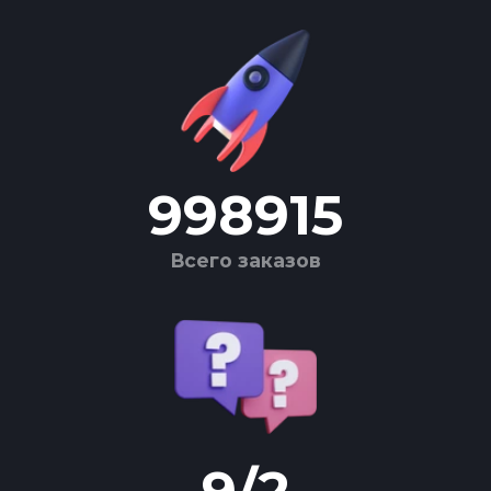
998915
Всего заказов