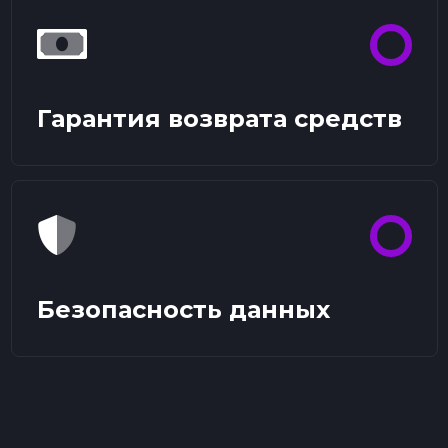
Гарантия возврата средств
Безопасность данных