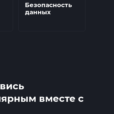
Безопасность
данных
вись
ярным вместе с