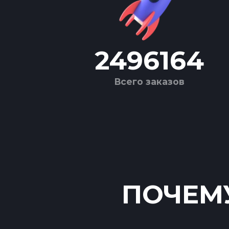
2496164
Всего заказов
ПОЧЕМУ