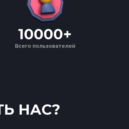
10000
+
Всего пользователей
ТЬ НАС?