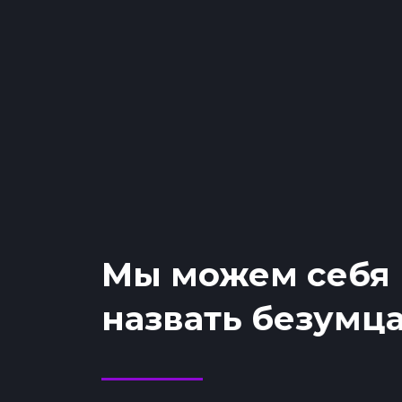
Мы можем себя
назвать безумц