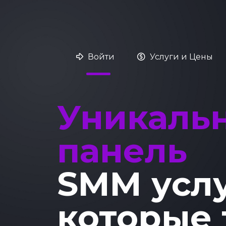
Войти
Услуги и Цены
Уникаль
панель
SMM усл
которые 