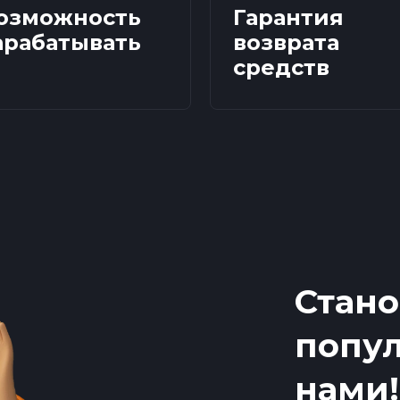
озможность
Гарантия
арабатывать
возврата
средств
Стано
попул
нами!