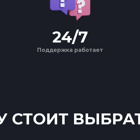
24
/
7
Поддержка работает
 СТОИТ ВЫБРА