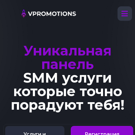
Уникальная
панель
SMM услуги
которые точно
порадуют тебя!
Услуги и
Регистрация