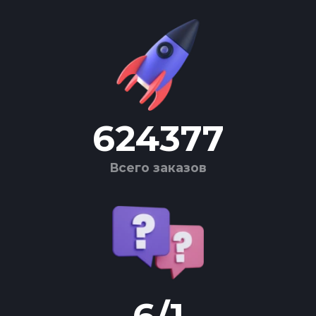
624377
Всего заказов