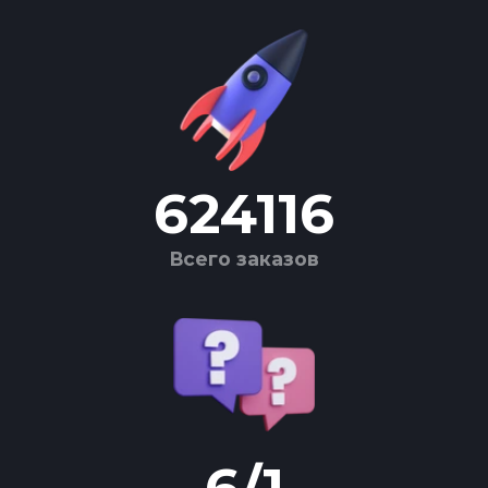
624116
Всего заказов