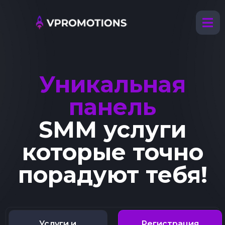
Уникальная
панель
SMM услуги
которые точно
порадуют тебя!
Услуги и
Регистрация