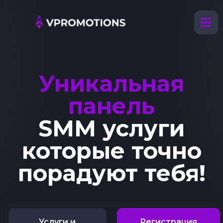
Уникальная
панель
SMM услуги
которые точно
порадуют тебя!
Услуги и
Регистрация