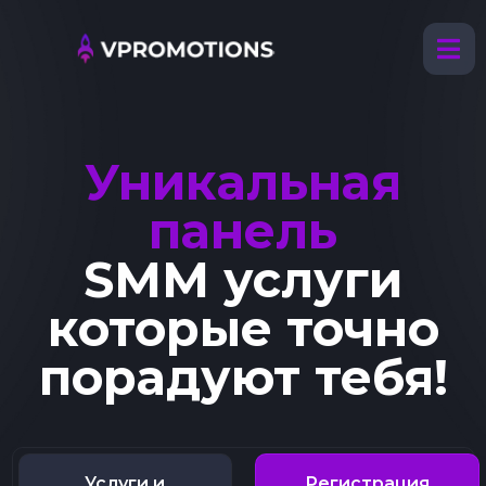
Уникальная
панель
SMM услуги
которые точно
порадуют тебя!
Услуги и
Регистрация