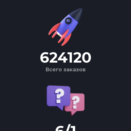
624120
Всего заказов