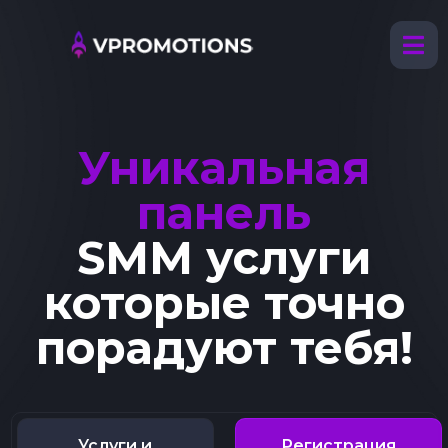
Уникальная
панель
SMM услуги
которые точно
порадуют тебя!
Услуги и
Регистрация