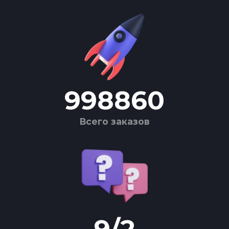
998860
Всего заказов