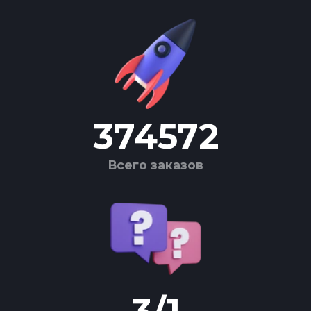
374572
Всего заказов