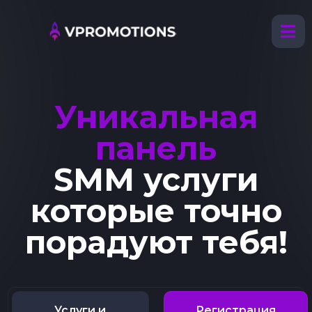
Уникальная
панель
SMM услуги
которые точно
порадуют тебя!
Услуги и
Регистрация