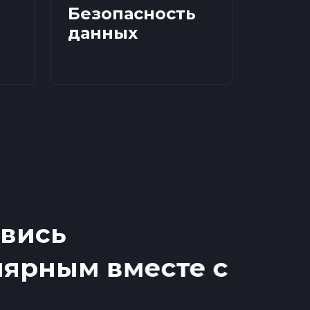
Безопасность
данных
вись
ярным вместе с