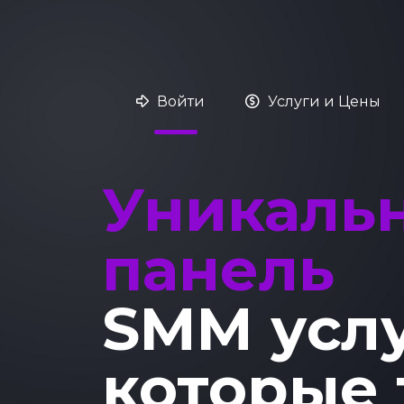
Войти
Услуги и Цены
Уникаль
панель
SMM усл
которые 