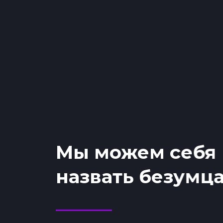
Мы можем себя
назвать безумц