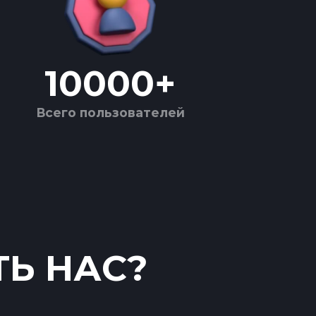
10000
+
Всего пользователей
ТЬ НАС?