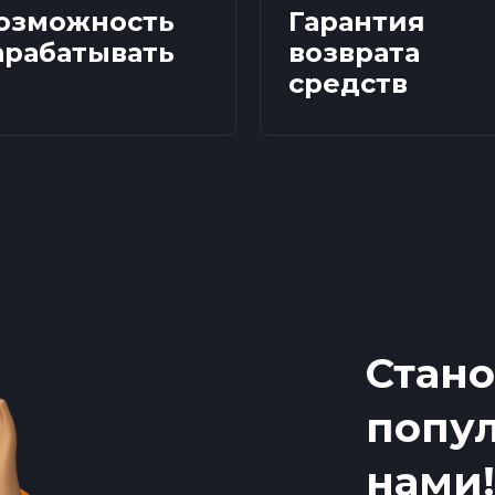
озможность
Гарантия
арабатывать
возврата
средств
Стано
попул
нами!