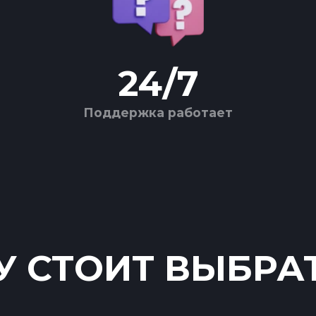
24
/
7
Поддержка работает
 СТОИТ ВЫБРА